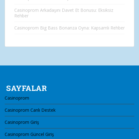
Casinoprom Arkadaşını Davet Et Bonusu: Eksiksiz
Rehber
Casinoprom Big Bass Bonanza Oyna: Kapsamlı Rehber
SAYFALAR
Casinoprom
Casinoprom Canlı Destek
Casinoprom Giriş
Casinoprom Güncel Giriş