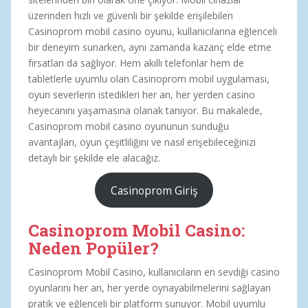
üzerinden hızlı ve güvenli bir şekilde erişilebilen
Casinoprom mobil casino oyunu, kullanıcılarına eğlenceli
bir deneyim sunarken, aynı zamanda kazanç elde etme
fırsatları da sağlıyor. Hem akıllı telefonlar hem de
tabletlerle uyumlu olan Casinoprom mobil uygulaması,
oyun severlerin istedikleri her an, her yerden casino
heyecanını yaşamasına olanak tanıyor. Bu makalede,
Casinoprom mobil casino oyununun sunduğu
avantajları, oyun çeşitliliğini ve nasıl erişebileceğinizi
detaylı bir şekilde ele alacağız.
Casinoprom Giriş
Casinoprom Mobil Casino:
Neden Popüler?
Casinoprom Mobil Casino, kullanıcıların en sevdiği casino
oyunlarını her an, her yerde oynayabilmelerini sağlayan
pratik ve eğlenceli bir platform sunuyor. Mobil uyumlu