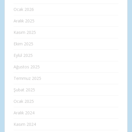
Ocak 2026
Aralık 2025
Kasım 2025
Ekim 2025
Eylül 2025
Ağustos 2025
Temmuz 2025
Şubat 2025
Ocak 2025
Aralık 2024
Kasım 2024