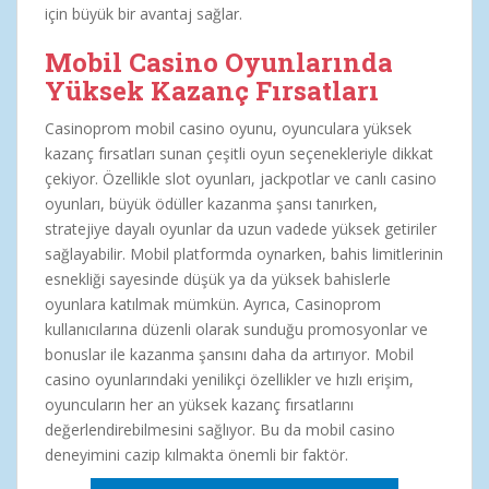
için büyük bir avantaj sağlar.
Mobil Casino Oyunlarında
Yüksek Kazanç Fırsatları
Casinoprom mobil casino oyunu, oyunculara yüksek
kazanç fırsatları sunan çeşitli oyun seçenekleriyle dikkat
çekiyor. Özellikle slot oyunları, jackpotlar ve canlı casino
oyunları, büyük ödüller kazanma şansı tanırken,
stratejiye dayalı oyunlar da uzun vadede yüksek getiriler
sağlayabilir. Mobil platformda oynarken, bahis limitlerinin
esnekliği sayesinde düşük ya da yüksek bahislerle
oyunlara katılmak mümkün. Ayrıca, Casinoprom
kullanıcılarına düzenli olarak sunduğu promosyonlar ve
bonuslar ile kazanma şansını daha da artırıyor. Mobil
casino oyunlarındaki yenilikçi özellikler ve hızlı erişim,
oyuncuların her an yüksek kazanç fırsatlarını
değerlendirebilmesini sağlıyor. Bu da mobil casino
deneyimini cazip kılmakta önemli bir faktör.