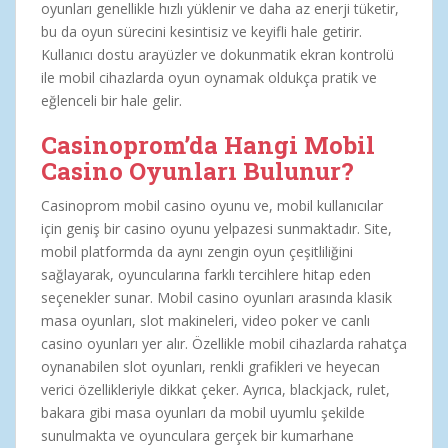
oyunları genellikle hızlı yüklenir ve daha az enerji tüketir,
bu da oyun sürecini kesintisiz ve keyifli hale getirir.
Kullanıcı dostu arayüzler ve dokunmatik ekran kontrolü
ile mobil cihazlarda oyun oynamak oldukça pratik ve
eğlenceli bir hale gelir.
Casinoprom’da Hangi Mobil
Casino Oyunları Bulunur?
Casinoprom mobil casino oyunu ve, mobil kullanıcılar
için geniş bir casino oyunu yelpazesi sunmaktadır. Site,
mobil platformda da aynı zengin oyun çeşitliliğini
sağlayarak, oyuncularına farklı tercihlere hitap eden
seçenekler sunar. Mobil casino oyunları arasında klasik
masa oyunları, slot makineleri, video poker ve canlı
casino oyunları yer alır. Özellikle mobil cihazlarda rahatça
oynanabilen slot oyunları, renkli grafikleri ve heyecan
verici özellikleriyle dikkat çeker. Ayrıca, blackjack, rulet,
bakara gibi masa oyunları da mobil uyumlu şekilde
sunulmakta ve oyunculara gerçek bir kumarhane