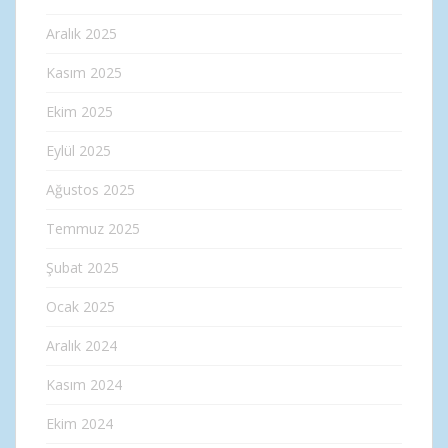
Aralık 2025
Kasım 2025
Ekim 2025
Eylül 2025
Ağustos 2025
Temmuz 2025
Şubat 2025
Ocak 2025
Aralık 2024
Kasım 2024
Ekim 2024