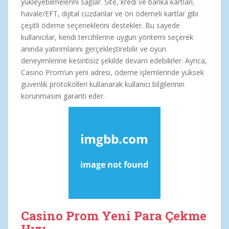
yükleyebilmelerini sağlar. Site, kredi ve banka kartları,
havale/EFT, dijital cüzdanlar ve ön ödemeli kartlar gibi
çeşitli ödeme seçeneklerini destekler. Bu sayede
kullanıcılar, kendi tercihlerine uygun yöntemi seçerek
anında yatırımlarını gerçekleştirebilir ve oyun
deneyimlerine kesintisiz şekilde devam edebilirler. Ayrıca,
Casino Prom’un yeni adresi, ödeme işlemlerinde yüksek
güvenlik protokolleri kullanarak kullanıcı bilgilerinin
korunmasını garanti eder.
Casino Prom Yeni Para Çekme