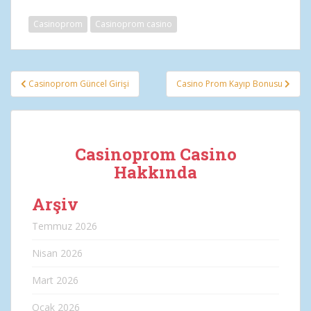
Casinoprom
Casinoprom casino
Yazı
Casinoprom Güncel Girişi
Casino Prom Kayıp Bonusu
gezinmesi
Casinoprom Casino
Hakkında
Arşiv
Temmuz 2026
Nisan 2026
Mart 2026
Ocak 2026